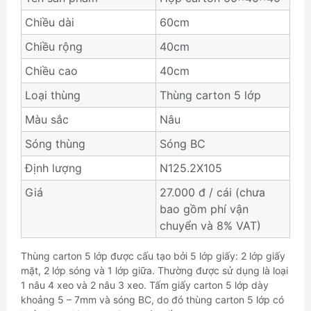
Chiều dài
60cm
Chiều rộng
40cm
Chiều cao
40cm
Loại thùng
Thùng carton 5 lớp
Màu sắc
Nâu
Sóng thùng
Sóng BC
Định lượng
N125.2X105
Giá
27.000 đ / cái (chưa
bao gồm phí vận
chuyển và 8% VAT)
Thùng carton 5 lớp được cấu tạo bởi 5 lớp giấy: 2 lớp giấy
mặt, 2 lớp sóng và 1 lớp giữa. Thường được sử dụng là loại
1 nâu 4 xeo và 2 nâu 3 xeo. Tấm giấy carton 5 lớp dày
khoảng 5 – 7mm và sóng BC, do đó thùng carton 5 lớp có