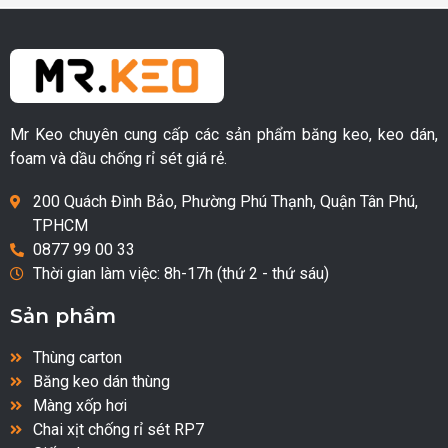
Mr Keo chuyên cung cấp các sản phẩm băng keo, keo dán,
foam và dầu chống rỉ sét giá rẻ.
200 Quách Đình Bảo, Phường Phú Thạnh, Quận Tân Phú,
TPHCM
0877 99 00 33
Thời gian làm việc: 8h-17h (thứ 2 - thứ sáu)
Sản phẩm
Thùng carton
Băng keo dán thùng
Màng xốp hơi
Chai xịt chống rỉ sét RP7