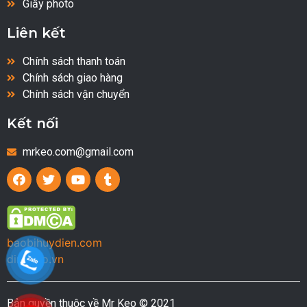
Giấy photo
Liên kết
Chính sách thanh toán
Chính sách giao hàng
Chính sách vận chuyển
Kết nối
mrkeo.com@gmail.com
baobihuydien.com
dinhbao.vn
Bản quyền thuộc về Mr Keo © 2021