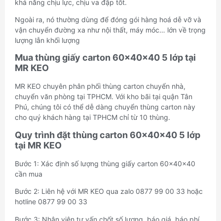
khả năng chịu lực, chịu va đập tốt.
Ngoài ra, nó thường dùng để đóng gói hàng hoá dễ vỡ và
vận chuyển đường xa như nội thất, máy móc… lớn về trọng
lượng lẫn khối lượng
Mua thùng giấy carton 60x40x40 5 lớp tại
MR KEO
MR KEO chuyên phân phối thùng carton chuyển nhà,
chuyển văn phòng tại TPHCM. Với kho bãi tại quận Tân
Phú, chúng tôi có thể dễ dàng chuyển thùng carton này
cho quý khách hàng tại TPHCM chỉ từ 10 thùng.
Quy trình đặt thùng carton 60x40x40 5 lớp
tại MR KEO
Bước 1: Xác định số lượng thùng giấy carton 60x40x40
cần mua
Bước 2: Liên hệ với MR KEO qua zalo 0877 99 00 33 hoặc
hotline 0877 99 00 33
Bước 3: Nhân viên tư vấn chốt số lượng, báo giá, báo phí