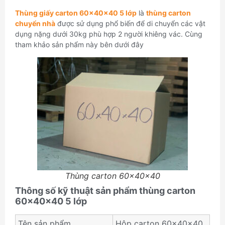
Thùng giấy carton 60x40x40 5 lớp
là
thùng carton
chuyển nhà
được sử dụng phổ biến để di chuyển các vật
dụng nặng dưới 30kg phù hợp 2 người khiêng vác. Cùng
tham khảo sản phẩm này bên dưới đây
Thùng carton 60x40x40
Thông số kỹ thuật sản phẩm thùng carton
60x40x40 5 lớp
Tên sản phẩm
Hộp carton 60x40x40