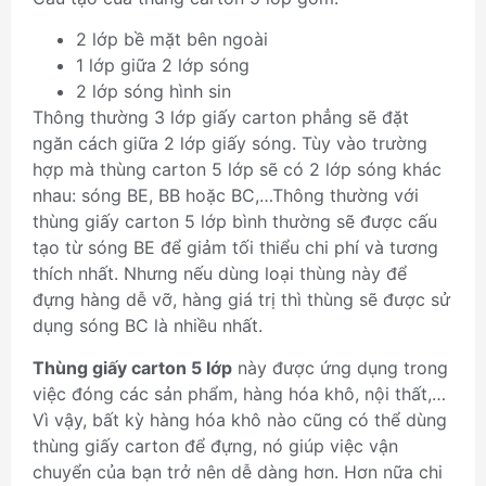
2 lớp bề mặt bên ngoài
1 lớp giữa 2 lớp sóng
2 lớp sóng hình sin
Thông thường 3 lớp giấy carton phẳng sẽ đặt
ngăn cách giữa 2 lớp giấy sóng. Tùy vào trường
hợp mà thùng carton 5 lớp sẽ có 2 lớp sóng khác
nhau: sóng BE, BB hoặc BC,…Thông thường với
thùng giấy carton 5 lớp bình thường sẽ được cấu
tạo từ sóng BE để giảm tối thiểu chi phí và tương
thích nhất. Nhưng nếu dùng loại thùng này để
đựng hàng dễ vỡ, hàng giá trị thì thùng sẽ được sử
dụng sóng BC là nhiều nhất.
Thùng giấy carton 5 lớp
này được ứng dụng trong
việc đóng các sản phẩm, hàng hóa khô, nội thất,…
Vì vậy, bất kỳ hàng hóa khô nào cũng có thể dùng
thùng giấy carton để đựng, nó giúp việc vận
chuyển của bạn trở nên dễ dàng hơn. Hơn nữa chi