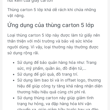
hút kém của giấy carton
Thùng carton 5 lớp khá dễ rách khi chứa những
vật nặng.
Ứng dụng của thùng carton 5 lớp
Loại thùng carton 5 lớp này được làm từ giấy nên
thân thiện với môi trường và bảo vệ sức khỏe
người dùng. Vì vậy, loại thường này thường được
sử dụng rộng rãi.
Sử dụng để bảo quản hàng hóa như: Trang
sức, mỹ phẩm, quần áo, đồ điện tử,…
Sử dụng để gói quà, đồ trang trí.
Sử dụng làm bao bì và in offset logo, thương
hiệu để giúp công ty tăng khả năng nhận diện
thương hiệu hiệu quả cùng chi phí rẻ.
Sử dụng thùng carton này giúp giảm tình
trạng hư hỏng, va đập hàng hóa khi vận
chuyển xa, giúp giảm trầy trước hay va đập.