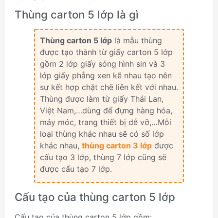
Thùng carton 5 lớp là gì
Thùng carton 5 lớp
là mẫu thùng
được tạo thành từ giấy carton 5 lớp
gồm 2 lớp giấy sóng hình sin và 3
lớp giấy phẳng xen kẽ nhau tạo nên
sự kết hợp chặt chẽ liên kết với nhau.
Thùng được làm từ giấy Thái Lan,
Việt Nam,…dùng để đựng hàng hóa,
máy móc, trang thiết bị dễ vỡ,…Mỗi
loại thùng khác nhau sẽ có số lớp
khác nhau,
thùng carton 3 lớp
được
cấu tạo 3 lớp, thùng 7 lớp cũng sẽ
được cấu tạo 7 lớp.
Cấu tạo của thùng carton 5 lớp
Cấu tạo của thùng carton 5 lớp gồm: