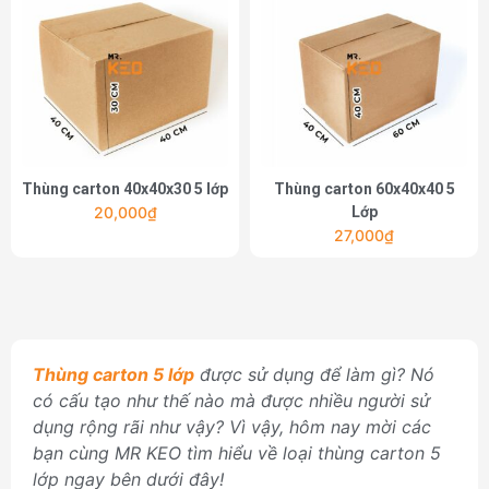
Thùng carton 40x40x30 5 lớp
Thùng carton 60x40x40 5
20,000
₫
Lớp
27,000
₫
Thùng carton 5 lớp
được sử dụng để làm gì? Nó
có cấu tạo như thế nào mà được nhiều người sử
dụng rộng rãi như vậy? Vì vậy, hôm nay mời các
bạn cùng MR KEO tìm hiểu về loại thùng carton 5
lớp ngay bên dưới đây!