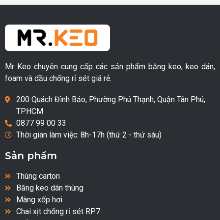
Mr Keo chuyên cung cấp các sản phẩm băng keo, keo dán,
foam và dầu chống rỉ sét giá rẻ.
200 Quách Đình Bảo, Phường Phú Thạnh, Quận Tân Phú,
TPHCM
0877 99 00 33
Thời gian làm việc: 8h-17h (thứ 2 - thứ sáu)
Sản phẩm
Thùng carton
Băng keo dán thùng
Màng xốp hơi
Chai xịt chống rỉ sét RP7