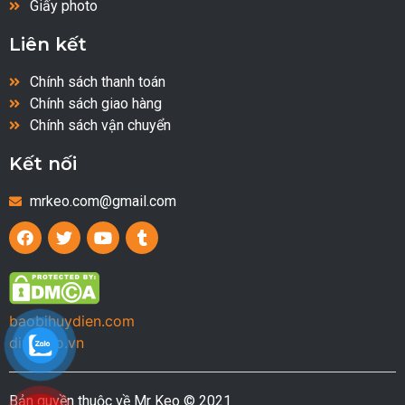
Giấy photo
Liên kết
Chính sách thanh toán
Chính sách giao hàng
Chính sách vận chuyển
Kết nối
mrkeo.com@gmail.com
baobihuydien.com
dinhbao.vn
Bản quyền thuộc về Mr Keo © 2021