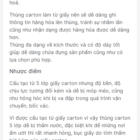
hoá.
Thùng carton làm từ giấy nên sẽ dễ dàng ghi
thông tin hàng hóa lên thùng, tránh sự nhầm lẫn
cũng như nhận dạng được hàng hóa được dễ dàng
hơn.
Thùng đa dạng về kích thước và có độ dày tốt
giúp dễ dàng chứa đựng sản phẩm cũng như có
lựa chọn phù hợp.
Nhược điểm
Cấu tạo từ 5 lớp giấy carton nhưng độ bền, độ
chịu lực tương đối kém và dễ bị móp méo, cũng
như hỏng hóc khi bị va đập trong quá trình vận
chuyển, bốc vác.
Vì được cấu tạo từ giấy carton vì vậy thùng carton
5 lớp dễ bị thấm nước, đặc biệt khi để những nơi
ẩm ướt thì rất nhanh hỏng, bục giấy do tính thấm