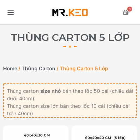
0
THÙNG CARTON 5 LỚP
Home
/
Thùng Carton
/ Thùng Carton 5 Lớp
Thùng carton
size nhỏ
bán theo lốc 50 cái (chiều dài
dưới 40cm)
Thùng carton size lớn bán theo lốc 10 cái (chiều dài
trên 40cm)