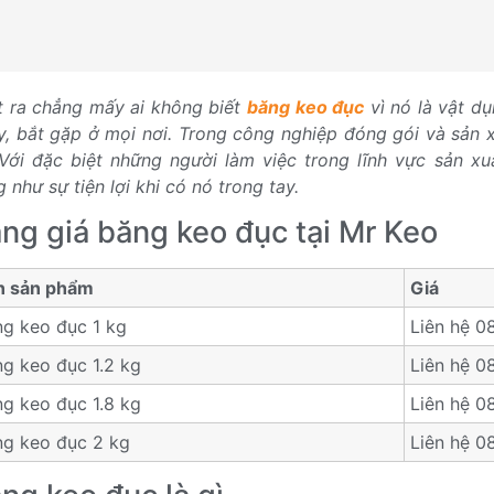
t ra chẳng mấy ai không biết
băng keo đục
vì nó là vật d
y, bắt gặp ở mọi nơi. Trong công nghiệp đóng gói và sản
 Với đặc biệt những người làm việc trong lĩnh vực sản xu
 như sự tiện lợi khi có nó trong tay.
ng giá băng keo đục tại Mr Keo
n sản phẩm
Giá
g keo đục 1 kg
Liên hệ 0
g keo đục 1.2 kg
Liên hệ 0
g keo đục 1.8 kg
Liên hệ 0
ng keo đục 2 kg
Liên hệ 0