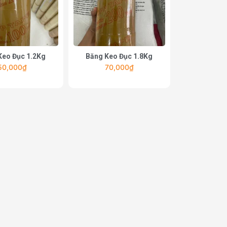
Keo Đục 1.2Kg
Băng Keo Đục 1.8Kg
50,000
₫
70,000
₫