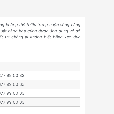
ụng không thể thiếu trong cuộc sống hằng
 xuất hàng hóa cũng được ứng dụng vô số
ất thì chẳng ai không biết băng keo đục
877 99 00 33
877 99 00 33
877 99 00 33
877 99 00 33