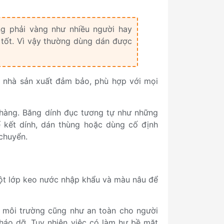
g phải vàng như nhiều người hay
h tốt. Vì vậy thường dùng dán được
c nhà sản xuất đảm bảo, phù hợp với mọi
 hàng. Băng dính đục tương tự như những
kết dính, dán thùng hoặc dùng cố định
chuyển.
ột lớp keo nước nhập khẩu và màu nâu để
ới môi trường cũng như an toàn cho người
tháo dỡ. Tuy nhiên việc có làm hư bề mặt