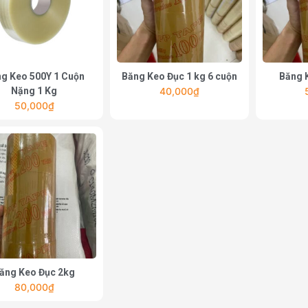
g Keo 500Y 1 Cuộn
Băng Keo Đục 1 kg 6 cuộn
Băng 
Nặng 1 Kg
40,000
₫
50,000
₫
ăng Keo Đục 2kg
80,000
₫