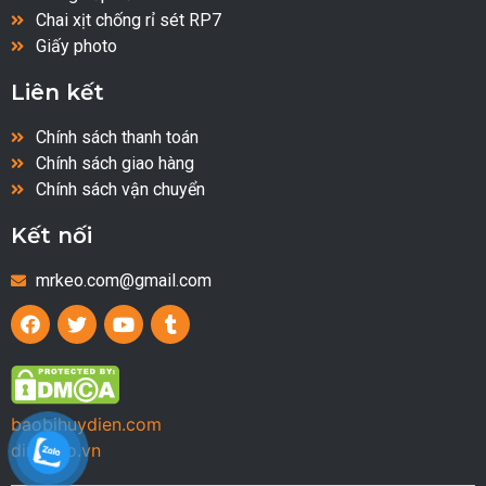
Chai xịt chống rỉ sét RP7
Giấy photo
Liên kết
Chính sách thanh toán
Chính sách giao hàng
Chính sách vận chuyển
Kết nối
mrkeo.com@gmail.com
baobihuydien.com
dinhbao.vn