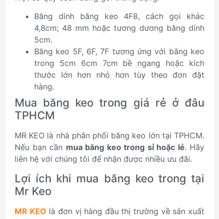
Băng dính băng keo 4F8, cách gọi khác
4,8cm; 48 mm hoặc tương dương băng dính
5cm.
Băng keo 5F, 6F, 7F tương ứng với bằng keo
trong 5cm 6cm 7cm bề ngang hoặc kích
thước lớn hơn nhỏ hơn tùy theo đơn đặt
hàng.
Mua băng keo trong giá rẻ ở đâu
TPHCM
MR KEO là nhà phân phối băng keo lớn tại TPHCM.
Nếu bạn cần
mua băng keo trong sỉ hoặc lẻ
. Hãy
liên hệ với chúng tôi để nhận được nhiều ưu đãi.
Lợi ích khi mua băng keo trong tại
Mr Keo
MR KEO
là đơn vị hàng đầu thị trường về sản xuất