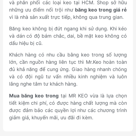
và phân phối các loại keo tại HCM. Shop sở hữu
những ưu điểm nổi trội như
băng keo trong giá rẻ
vì là nhà sản xuất trực tiếp, không qua trung gian.
Băng keo không bị đứt ngang khi sử dụng. Khi kéo
và dán có độ bám chắc, dai, bề mặt keo không có
dấu hiệu bị cũ.
Khách hàng có nhu cầu bằng keo trong số lượng
lớn, cần nguồn hàng liên tục thì Mr.Keo hoàn toàn
đủ khả năng để cung ứng. Giao hàng nhanh chóng
và có đội ngũ tư vấn nhiều kinh nghiệm và luôn
lắng nghe tâm tư khách hàng.
Mua băng keo trong
tại MR KEO vừa là lựa chọn
tiết kiệm chi phí, có được hàng chất lượng mà còn
được đảm bảo các quyền lợi như các chương trình
giảm giá, khuyến mãi, ưu đãi đi kèm.