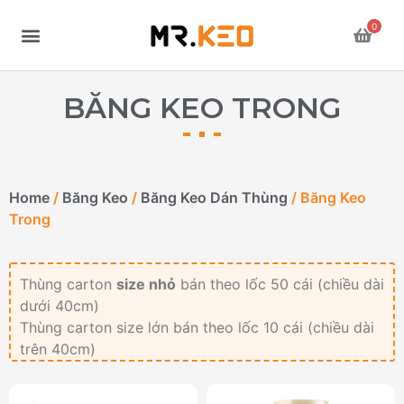
0
BĂNG KEO TRONG
Home
/
Băng Keo
/
Băng Keo Dán Thùng
/ Băng Keo
Trong
Thùng carton
size nhỏ
bán theo lốc 50 cái (chiều dài
dưới 40cm)
Thùng carton size lớn bán theo lốc 10 cái (chiều dài
trên 40cm)