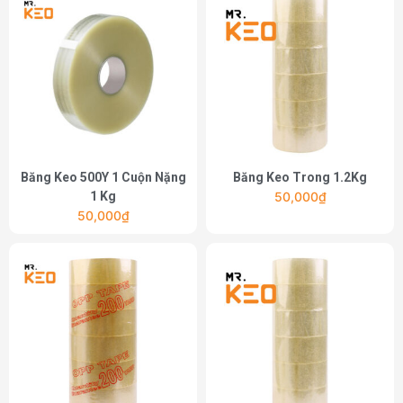
Băng Keo 500Y 1 Cuộn Nặng
Băng Keo Trong 1.2Kg
1 Kg
50,000
₫
50,000
₫