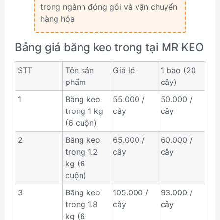
trong ngành đóng gói và vận chuyển
hàng hóa
Bảng giá băng keo trong tại MR KEO
STT
Tên sán
Giá lẻ
1 bao (20
phẩm
cây)
1
Băng keo
55.000 /
50.000 /
trong 1 kg
cây
cây
(6 cuộn)
2
Băng keo
65.000 /
60.000 /
trong 1.2
cây
cây
kg (6
cuộn)
3
Băng keo
105.000 /
93.000 /
trong 1.8
cây
cây
kg (6