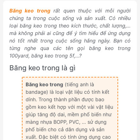
Băng keo trong
rất quen thuộc với mỗi người
chúng ta trong cuộc sống và sản xuất. Có nhiều
loại băng keo trong theo kích thước, chất lượng,…
mà không phải ai cũng để ý tìm hiểu để ứng dụng
nó tốt nhất trong cuộc sống hắng ngày. Bạn có
từng nghe qua các tên gọi băng keo trong
100yard, băng keo trong 5f,…?
Băng keo trong là gì
Băng keo trong
(tiếng anh là
bandage) là loại vật liệu có tính kết
dính. Trong thành phần được bao
gồm keo kết hợp với một vài vật liệu
giúp tăng độ dai, mềm phổ biến như
màng nhựa BOPP, PVC, … sử dụng
phổ biến cho cả dân dụng và sản
xuất. Đặc biệt có tính ứng dụng cao