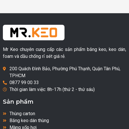
Mr Keo chuyên cung cấp các sản phẩm băng keo, keo dán,
foam và dầu chống rỉ sét giá rẻ.
200 Quách Đình Bảo, Phường Phú Thạnh, Quận Tân Phú,
TPHCM
0877 99 00 33
Thời gian làm việc: 8h-17h (thứ 2 - thứ sáu)
Sản phẩm
Thùng carton
Băng keo dán thùng
Màng xốp hơi