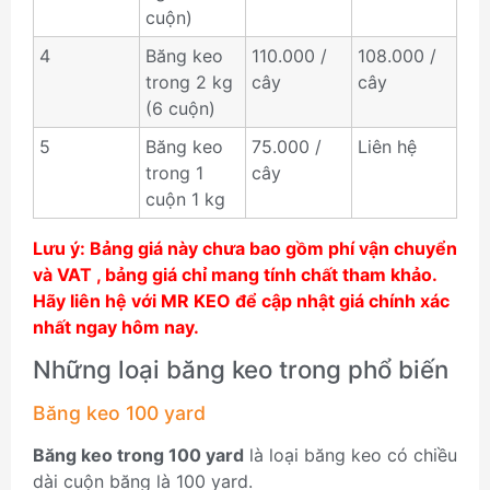
cuộn)
4
Băng keo
110.000 /
108.000 /
trong 2 kg
cây
cây
(6 cuộn)
5
Băng keo
75.000 /
Liên hệ
trong 1
cây
cuộn 1 kg
Lưu ý: Bảng giá này chưa bao gồm phí vận chuyển
và VAT , bảng giá chỉ mang tính chất tham khảo.
Hãy liên hệ với MR KEO để cập nhật giá chính xác
nhất ngay hôm nay.
Những loại băng keo trong phổ biến
Băng keo 100 yard
Băng keo trong 100 yard
là loại băng keo có chiều
dài cuộn băng là 100 yard.