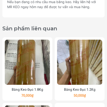
Nếu bạn đang có nhu cầu mua băng keo. Hãy liên hệ với
MR KEO ngay hôm nay để được tư vấn và mua hàng.
Sản phẩm liên quan​
Băng Keo Đục 1.8Kg
Băng Keo Đục 1.2Kg
70,000
₫
50,000
₫