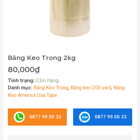
Băng Keo Trong 2kg
80,000
₫
Tình trạng:
Còn hàng
Danh mục:
Băng Keo Trong
,
Băng keo 200 yard
,
Băng
Keo America Usa Tape
0877 99 00 33
0877 99 00 33