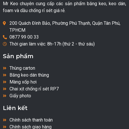
Mr Keo chuyên cung cấp các sản phẩm băng keo, keo dán,
foam và dầu chống rỉ sét giá rẻ.
200 Quách Đình Bảo, Phường Phú Thạnh, Quận Tân Phú,
TPHCM
0877 99 00 33
Thời gian làm việc: 8h-17h (thứ 2 - thứ sáu)
Sản phẩm
Thùng carton
Băng keo dán thùng
Màng xốp hơi
Chai xịt chống rỉ sét RP7
Giấy photo
Liên kết
Chính sách thanh toán
Chính sách giao hàng