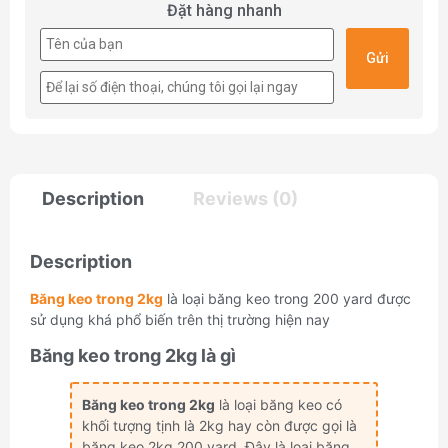
Đặt hàng nhanh
Description
Reviews (0)
Description
Băng keo trong 2kg
là loại băng keo trong 200 yard được
sử dụng khá phổ biến trên thị trường hiện nay
Băng keo trong 2kg là gì
Băng keo trong 2kg
là loại băng keo có
khối tượng tịnh là 2kg hay còn được gọi là
băng keo 2kg 200 yard. Đây là loại băng