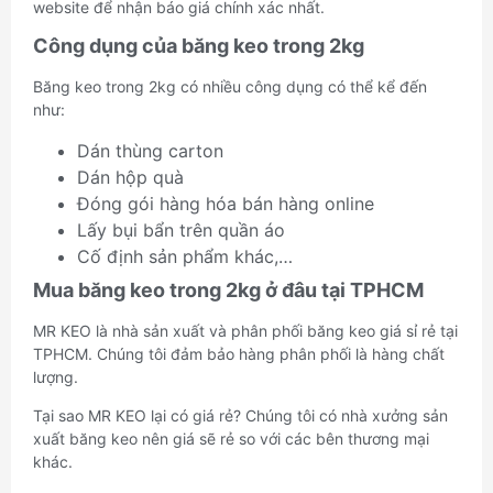
website để nhận báo giá chính xác nhất.
Công dụng của băng keo trong 2kg
Băng keo trong 2kg có nhiều công dụng có thể kể đến
như:
Dán thùng carton
Dán hộp quà
Đóng gói hàng hóa bán hàng online
Lấy bụi bẩn trên quần áo
Cố định sản phẩm khác,…
Mua băng keo trong 2kg ở đâu tại TPHCM
MR KEO là nhà sản xuất và phân phối băng keo giá sỉ rẻ tại
TPHCM. Chúng tôi đảm bảo hàng phân phối là hàng chất
lượng.
Tại sao MR KEO lại có giá rẻ? Chúng tôi có nhà xưởng sản
xuất băng keo nên giá sẽ rẻ so với các bên thương mại
khác.