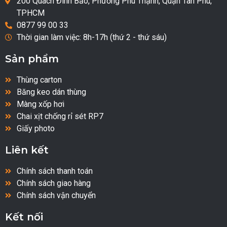
200 Quách Đình Bảo, Phường Phú Thạnh, Quận Tân Phú,
TPHCM
0877 99 00 33
Thời gian làm việc: 8h-17h (thứ 2 - thứ sáu)
Sản phẩm
Thùng carton
Băng keo dán thùng
Màng xốp hơi
Chai xịt chống rỉ sét RP7
Giấy photo
Liên kết
Chính sách thanh toán
Chính sách giao hàng
Chính sách vận chuyển
Kết nối