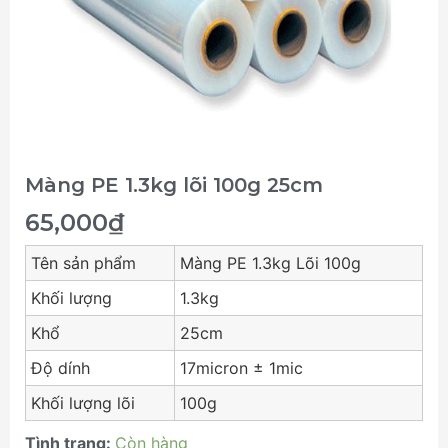
Màng PE 1.3kg lõi 100g 25cm
65,000
₫
Tên sản phẩm
Màng PE 1.3kg Lõi 100g
Khối lượng
1.3kg
Khổ
25cm
Độ dính
17micron ± 1mic
Khối lượng lõi
100g
Tình trạng:
Còn hàng