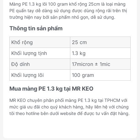
Màng PE 1.3 kg lõi 100 gram khổ rộng 25cm là loại màng
PE quấn tay dễ dàng sử dụng được dùng rộng rãi trên thị
trường hiện nay bởi sản phẩm nhỏ gọn, dễ sử dụng.
Thông tin sản phẩm
Khổ rộng
25 cm
Khối lượng tịnh
1.3 kg
Độ dính
17micron ± 1mic
Khối lượng lõi
100 gram
Mua màng PE 1.3 kg tại MR KEO
MR KEO chuyên phân phối màng PE 1.3 kg tại TPHCM với
mức giá ưu đãi cho quý khách hàng, hãy liên hệ với chúng
tôi theo hotline bên dưới website để được tư vấn đặt hàng.