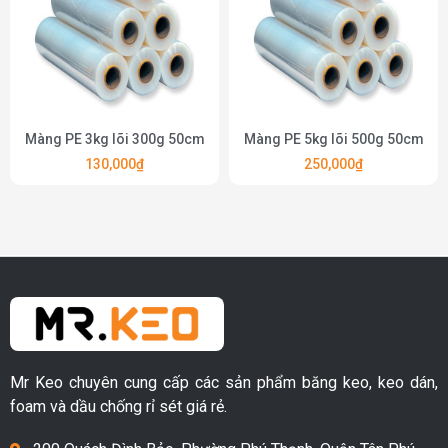
Màng PE 3kg lõi 300g 50cm
Màng PE 5kg lõi 500g 50cm
130,000
₫
250,000
₫
Mr Keo chuyên cung cấp các sản phẩm băng keo, keo dán,
foam và dầu chống rỉ sét giá rẻ.