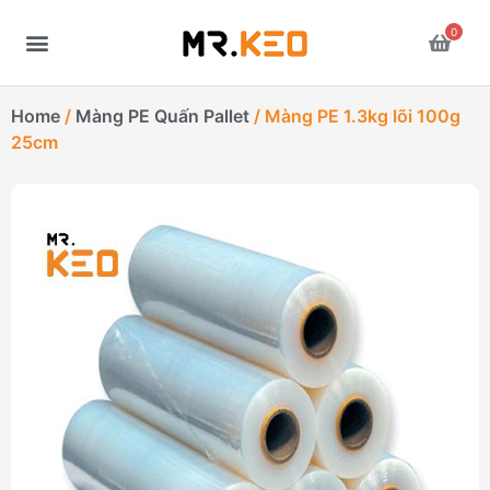
0
Home
/
Màng PE Quấn Pallet
/ Màng PE 1.3kg lõi 100g
25cm