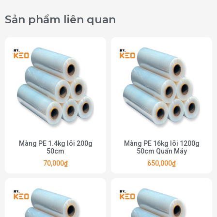
Sản phẩm liên quan​
Màng PE 1.4kg lõi 200g
Màng PE 16kg lõi 1200g
50cm
50cm Quấn Máy
70,000
₫
650,000
₫